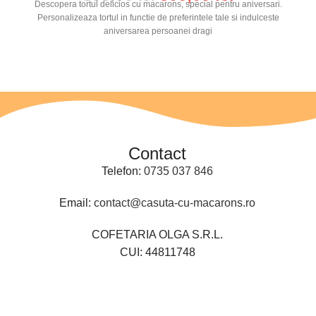
Descopera tortul delicios cu macarons, special pentru aniversari.
Personalizeaza tortul in functie de preferintele tale si indulceste
aniversarea persoanei dragi
Contact
Telefon:
0735 037 846
Email:
contact@casuta-cu-macarons.ro
COFETARIA OLGA S.R.L.
CUI: 44811748